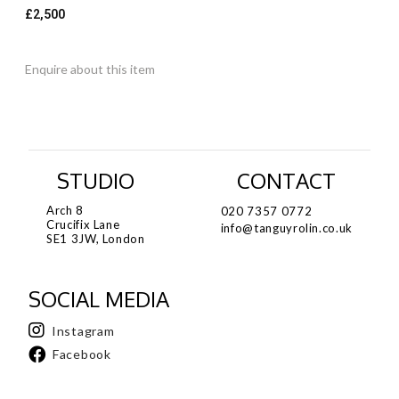
£
2,500
Enquire about this item
STUDIO
CONTACT
Arch 8
020 7357 0772
Crucifix Lane
info@tanguyrolin.co.uk
SE1 3JW, London
SOCIAL MEDIA
Instagram
Facebook