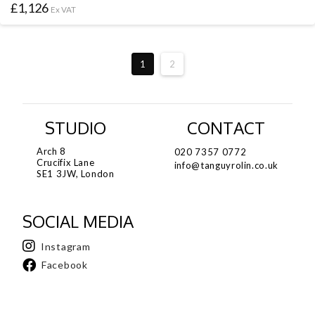
£
1,126
Ex VAT
1
2
STUDIO
CONTACT
Arch 8
020 7357 0772
Crucifix Lane
info@tanguyrolin.co.uk
SE1 3JW, London
SOCIAL MEDIA
Instagram
Facebook